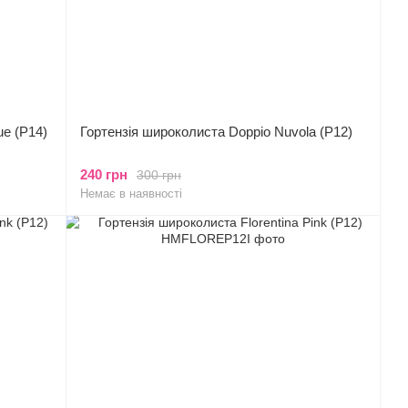
ue (P14)
Гортензія широколиста Doppio Nuvola (P12)
240 грн
300 грн
Немає в наявності