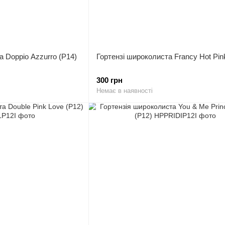
а Doppio Azzurro (P14)
Гортензі широколиста Francy Hot Pin
300 грн
Немає в наявності