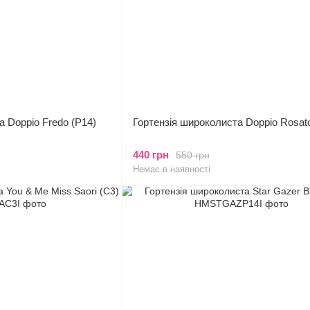
а Doppio Fredo (P14)
Гортензія широколиста Doppio Rosat
440 грн
550 грн
Немає в наявності