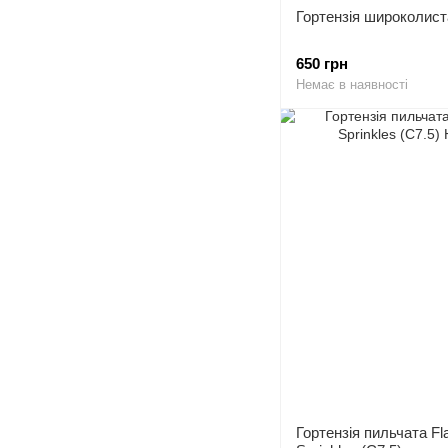
Гортензія широколиста
650 грн
Немає в наявності
Гортензія пильчата Fla