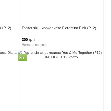
k (P12)
Гортензія широколиста Florentina Pink (P12)
300 грн
Немає в наявності
Хіт