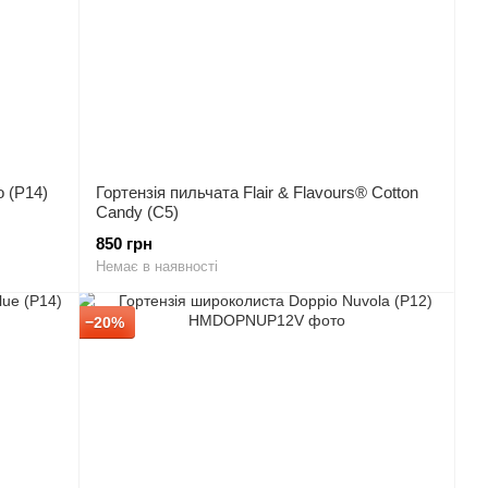
o (P14)
Гортензія пильчата Flair & Flavours® Cotton
Candy (C5)
850 грн
Немає в наявності
−20%