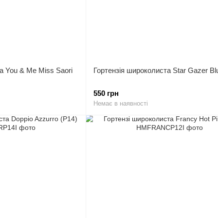
а You & Me Miss Saori
Гортензія широколиста Star Gazer Bl
550 грн
Немає в наявності