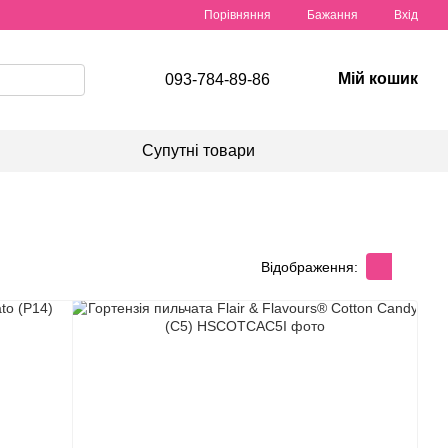
Порівняння
Бажання
Вхід
Мій кошик
093-784-89-86
Супутні товари
Відображення: