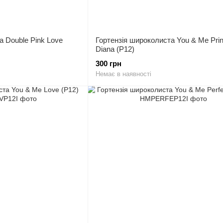
а Double Pink Love
Гортензія широколиста You & Me Pri
Diana (P12)
300 грн
Немає в наявності