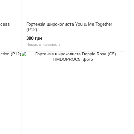
ncess
Гортензія широколиста You & Me Together
(P12)
300 грн
Немає в наявності