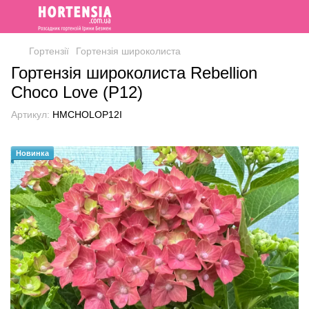
Гортензії
Гортензія широколиста
Гортензія широколиста Rebellion
Choco Love (P12)
Артикул:
HMCHOLOP12I
Новинка