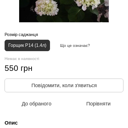
Розмір саджанця
Горщик P14 (1.4л)
Що це означає?
Немає в наявності
550 грн
Повідомити, коли з'явиться
До обраного
Порівняти
Опис