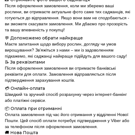
Після оформлення замовлення, коли ми зберемо ваші
рослини, ви отримаєте актуальне фото саме тих саджанців, які
готуються до відправлення. Якщо вони вам не сподобаються -
ви зможете скасувати замовлення. Ми дбаємо про прозорість
та вашу впевненість у покупці!
Допоможемо обрати найкраще
💬
Маєте запитання щодо вибору рослин, догляду чи умов
вирощування? Зв’яжіться з нами – ми із задоволенням
підкажемо, які саджанці найкраще підійдуть для вашого саду!
За реквізитами
📝
Після оформлення замовлення ви отримаєте банківські
реквізити для оплати. Замовлення відправляється після
підтвердження зарахування коштів.
Онлайн-оплата
💳
Швидкий та зручний спосіб розрахунку через інтернет-банкінг
або платіжні сервіси.
Оплата при отриманні
📦
Оплата замовлення під час його отримання у відділенні Нової
Пошти. Цей спосіб оплати потребує підтвердження у Viber або
за телефоном після оформлення замовлення.
Нова Пошта
🚚