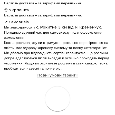
Вартість доставки – за тарифами перевізника.
Укрпошта
📦
Вартість доставки – за тарифами перевізника.
Самовивіз
📍
с. Рокитне, 5 км від м. Кременчук
Ми знаходимося у
.
Погодимо зручний час для самовивозу після оформлення
замовлення.
Кожна рослина, яку ви отримуєте, ретельно перевіряється на
якість, має здорову кореневу систему та повну життєздатність.
Ми дбаємо про відповідність сортів і гарантуємо, що рослини
добре адаптуються після висадки й успішно проходять період
укорінення. Якщо ви отримуєте рослину в стані спокою, вона
пробудиться навесні та почне ріст.
Повні умови гарантії