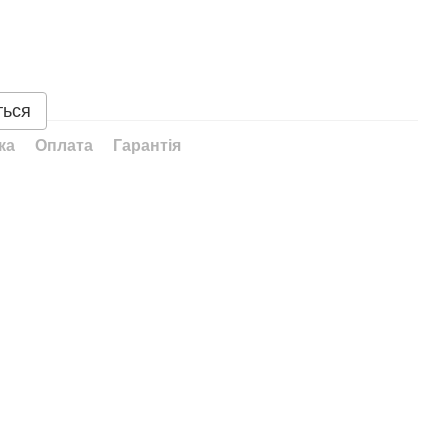
ться
ка
Оплата
Гарантія