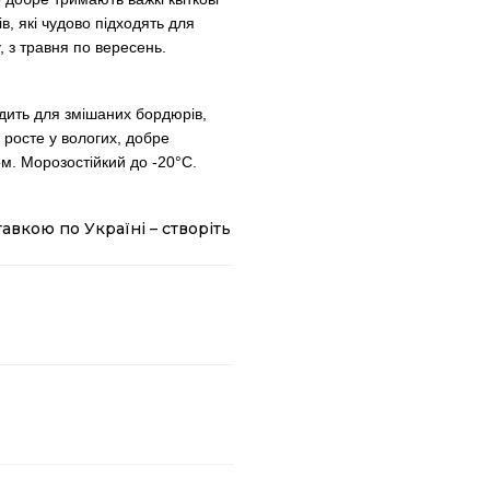
в, які чудово підходять для
, з травня по вересень.
одить для змішаних бордюрів,
 росте у вологих, добре
лом. Морозостійкий до -20°C.
авкою по Україні – створіть