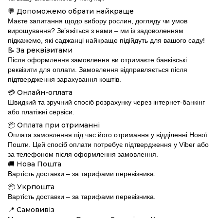
Допоможемо обрати найкраще
💬
Маєте запитання щодо вибору рослин, догляду чи умов
вирощування? Зв’яжіться з нами – ми із задоволенням
підкажемо, які саджанці найкраще підійдуть для вашого саду!
За реквізитами
📝
Після оформлення замовлення ви отримаєте банківські
реквізити для оплати. Замовлення відправляється після
підтвердження зарахування коштів.
Онлайн-оплата
💳
Швидкий та зручний спосіб розрахунку через інтернет-банкінг
або платіжні сервіси.
Оплата при отриманні
📦
Оплата замовлення під час його отримання у відділенні Нової
Пошти. Цей спосіб оплати потребує підтвердження у Viber або
за телефоном після оформлення замовлення.
Нова Пошта
🚚
Вартість доставки – за тарифами перевізника.
Укрпошта
📦
Вартість доставки – за тарифами перевізника.
Самовивіз
📍