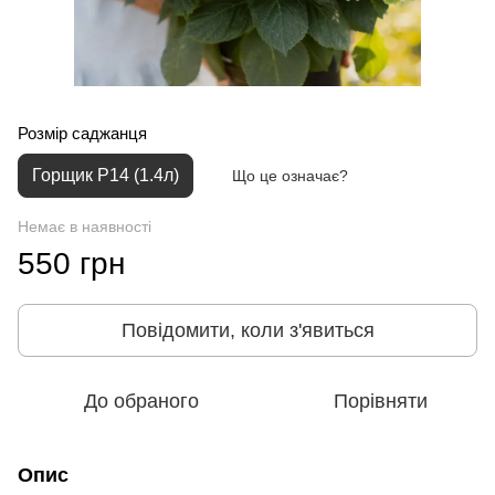
Розмір саджанця
Горщик P14 (1.4л)
Що це означає?
Немає в наявності
550 грн
Повідомити, коли з'явиться
До обраного
Порівняти
Опис