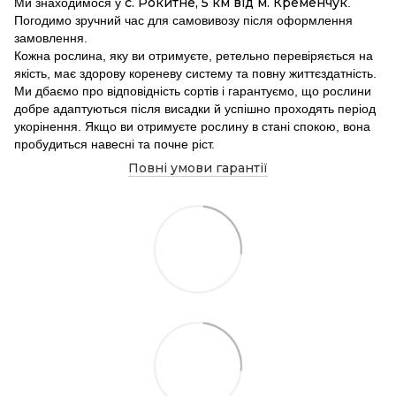
с. Рокитне, 5 км від м. Кременчук
Ми знаходимося у
.
Погодимо зручний час для самовивозу після оформлення
замовлення.
Кожна рослина, яку ви отримуєте, ретельно перевіряється на
якість, має здорову кореневу систему та повну життєздатність.
Ми дбаємо про відповідність сортів і гарантуємо, що рослини
добре адаптуються після висадки й успішно проходять період
укорінення. Якщо ви отримуєте рослину в стані спокою, вона
пробудиться навесні та почне ріст.
Повні умови гарантії