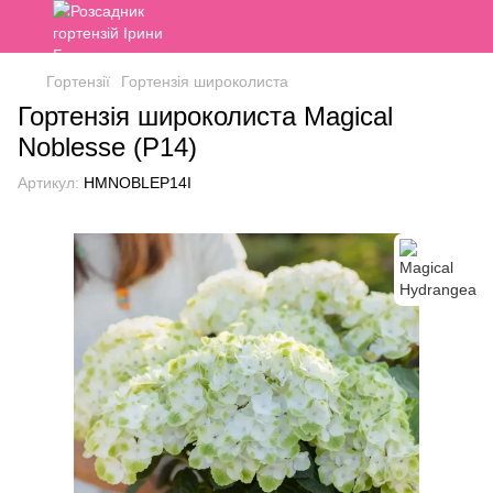
Гортензії
Гортензія широколиста
Гортензія широколиста Magical
Noblesse (P14)
Артикул:
HMNOBLEP14I