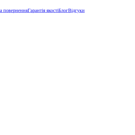
а повернення
Гарантія якості
Блог
Відгуки