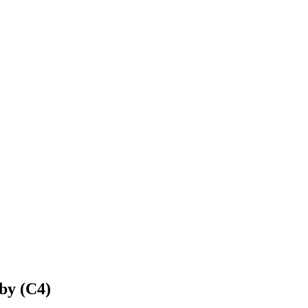
by (C4)