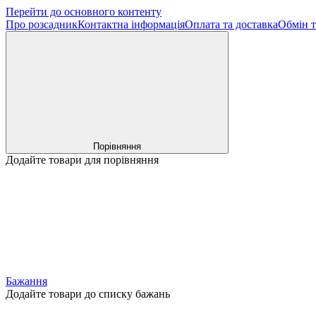
Перейти до основного контенту
Про розсадник
Контактна інформація
Оплата та доставка
Обмін т
Порівняння
Додайте товари для порівняння
Бажання
Додайте товари до списку бажань