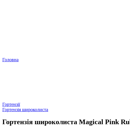
Головна
Гортензії
Гортензія широколиста
Гортензія широколиста Magical Pink Ru