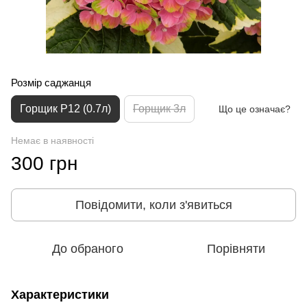
Розмір саджанця
Горщик P12 (0.7л)
Горщик 3л
Що це означає?
Немає в наявності
300 грн
Повідомити, коли з'явиться
До обраного
Порівняти
Характеристики