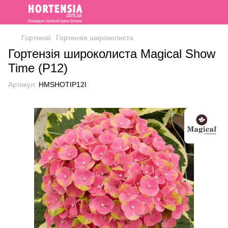
Гортензії
Гортензія широколиста
Гортензія широколиста Magical Show
Time (P12)
Артикул:
HMSHOTIP12I