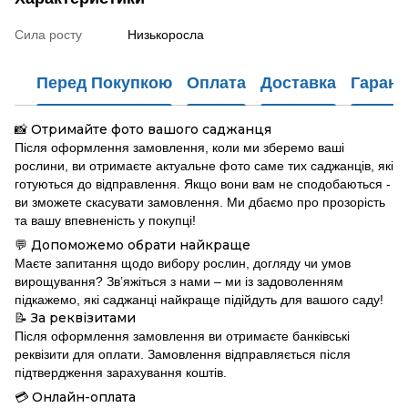
Сила росту
Низькоросла
Перед Покупкою
Оплата
Доставка
Гарант
Отримайте фото вашого саджанця
📸
Після оформлення замовлення, коли ми зберемо ваші
рослини, ви отримаєте актуальне фото саме тих саджанців, які
готуються до відправлення. Якщо вони вам не сподобаються -
ви зможете скасувати замовлення. Ми дбаємо про прозорість
та вашу впевненість у покупці!
Допоможемо обрати найкраще
💬
Маєте запитання щодо вибору рослин, догляду чи умов
вирощування? Зв’яжіться з нами – ми із задоволенням
підкажемо, які саджанці найкраще підійдуть для вашого саду!
За реквізитами
📝
Після оформлення замовлення ви отримаєте банківські
реквізити для оплати. Замовлення відправляється після
підтвердження зарахування коштів.
Онлайн-оплата
💳