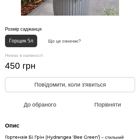
Розмір саджанця
Горщик 5л
Що це означає?
Немає в наявності
450 грн
Повідомити, коли з'явиться
До обраного
Порівняти
Опис
Гортензія Бі Грін (Hydrangea ‘Bee Green’)
– стильний