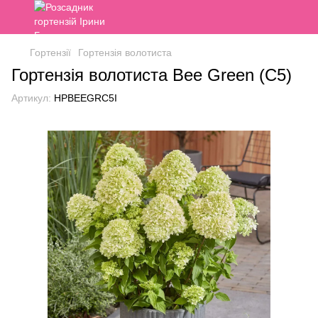
Гортензії
Гортензія волотиста
Гортензія волотиста Bee Green (C5)
Артикул:
HPBEEGRC5I