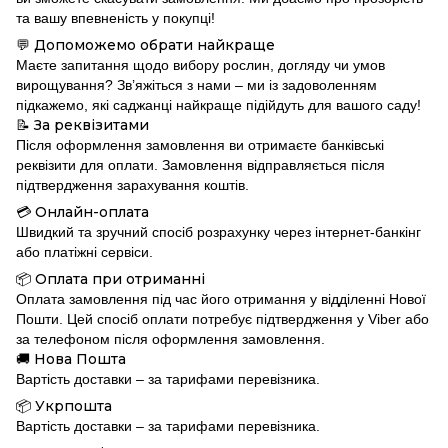
та вашу впевненість у покупці!
Допоможемо обрати найкраще
💬
Маєте запитання щодо вибору рослин, догляду чи умов
вирощування? Зв’яжіться з нами – ми із задоволенням
підкажемо, які саджанці найкраще підійдуть для вашого саду!
За реквізитами
📝
Після оформлення замовлення ви отримаєте банківські
реквізити для оплати. Замовлення відправляється після
підтвердження зарахування коштів.
Онлайн-оплата
💳
Швидкий та зручний спосіб розрахунку через інтернет-банкінг
або платіжні сервіси.
Оплата при отриманні
📦
Оплата замовлення під час його отримання у відділенні Нової
Пошти. Цей спосіб оплати потребує підтвердження у Viber або
за телефоном після оформлення замовлення.
Нова Пошта
🚚
Вартість доставки – за тарифами перевізника.
Укрпошта
📦
Вартість доставки – за тарифами перевізника.