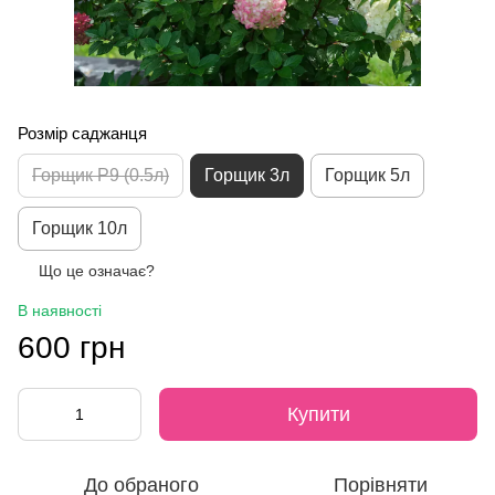
Розмір саджанця
Горщик P9 (0.5л)
Горщик 3л
Горщик 5л
Горщик 10л
Що це означає?
В наявності
600 грн
Купити
До обраного
Порівняти