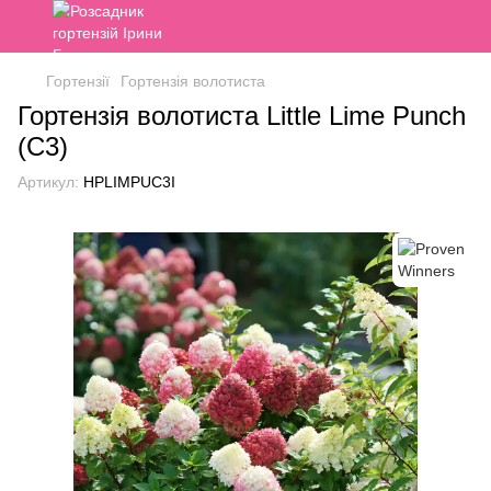
Гортензії
Гортензія волотиста
Гортензія волотиста Little Lime Punch
(C3)
Артикул:
HPLIMPUC3I