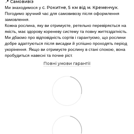
Самовивіз
📍
с. Рокитне, 5 км від м. Кременчук
Ми знаходимося у
.
Погодимо зручний час для самовивозу після оформлення
замовлення.
Кожна рослина, яку ви отримуєте, ретельно перевіряється на
якість, має здорову кореневу систему та повну життєздатність.
Ми дбаємо про відповідність сортів і гарантуємо, що рослини
добре адаптуються після висадки й успішно проходять період
укорінення. Якщо ви отримуєте рослину в стані спокою, вона
пробудиться навесні та почне ріст.
Повні умови гарантії