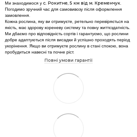
с. Рокитне, 5 км від м. Кременчук
Ми знаходимося у
.
Погодимо зручний час для самовивозу після оформлення
замовлення.
Кожна рослина, яку ви отримуєте, ретельно перевіряється на
якість, має здорову кореневу систему та повну життєздатність.
Ми дбаємо про відповідність сортів і гарантуємо, що рослини
добре адаптуються після висадки й успішно проходять період
укорінення. Якщо ви отримуєте рослину в стані спокою, вона
пробудиться навесні та почне ріст.
Повні умови гарантії