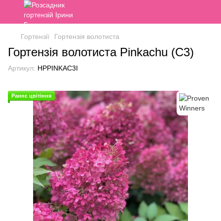
Гортензії
Гортензія волотиста
Гортензія волотиста Pinkachu (C3)
Артикул:
HPPINKAC3I
Раннє цвітіння