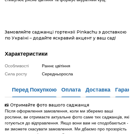
Замовляйте саджанці гортензії Pinkachu з доставкою
по Україні – додайте яскравий акцент у ваш сад!
Характеристики
Особливості
Раннє цвітіння
Сила росту
Середньоросла
Перед Покупкою
Оплата
Доставка
Гарант
Отримайте фото вашого саджанця
📸
Після оформлення замовлення, коли ми зберемо ваші
рослини, ви отримаєте актуальне фото саме тих саджанців, які
готуються до відправлення. Якщо вони вам не сподобаються -
ви зможете скасувати замовлення. Ми дбаємо про прозорість