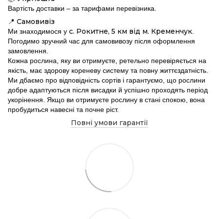
Вартість доставки – за тарифами перевізника.
Самовивіз
📍
с. Рокитне, 5 км від м. Кременчук
Ми знаходимося у
.
Погодимо зручний час для самовивозу після оформлення
замовлення.
Кожна рослина, яку ви отримуєте, ретельно перевіряється на
якість, має здорову кореневу систему та повну життєздатність.
Ми дбаємо про відповідність сортів і гарантуємо, що рослини
добре адаптуються після висадки й успішно проходять період
укорінення. Якщо ви отримуєте рослину в стані спокою, вона
пробудиться навесні та почне ріст.
Повні умови гарантії