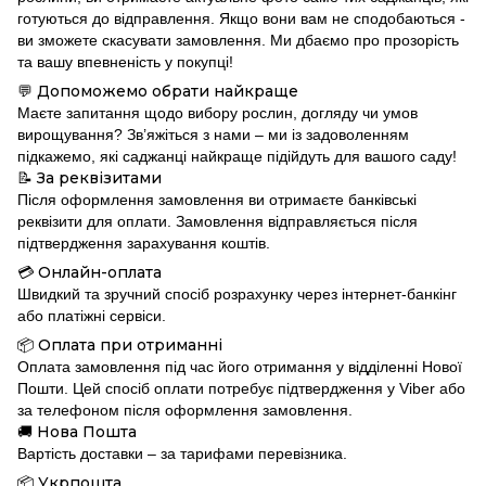
готуються до відправлення. Якщо вони вам не сподобаються -
ви зможете скасувати замовлення. Ми дбаємо про прозорість
та вашу впевненість у покупці!
Допоможемо обрати найкраще
💬
Маєте запитання щодо вибору рослин, догляду чи умов
вирощування? Зв’яжіться з нами – ми із задоволенням
підкажемо, які саджанці найкраще підійдуть для вашого саду!
За реквізитами
📝
Після оформлення замовлення ви отримаєте банківські
реквізити для оплати. Замовлення відправляється після
підтвердження зарахування коштів.
Онлайн-оплата
💳
Швидкий та зручний спосіб розрахунку через інтернет-банкінг
або платіжні сервіси.
Оплата при отриманні
📦
Оплата замовлення під час його отримання у відділенні Нової
Пошти. Цей спосіб оплати потребує підтвердження у Viber або
за телефоном після оформлення замовлення.
Нова Пошта
🚚
Вартість доставки – за тарифами перевізника.
Укрпошта
📦