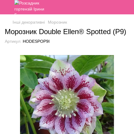
Інші декоративні
Морозник
Морозник Double Ellen® Spotted (P9)
Артикул:
HODESPOP9I