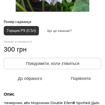
Розмір саджанця
Горщик P9 (0.5л)
Що це означає?
Немає в наявності
300 грн
Повідомити, коли з'явиться
До обраного
Порівняти
Опис
Чемерник, або Морозник Double Ellen® Spotted
(Дабл